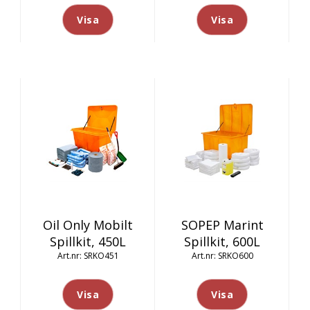
Visa
Visa
Oil Only Mobilt
SOPEP Marint
Spillkit, 450L
Spillkit, 600L
SRKO451
SRKO600
Visa
Visa