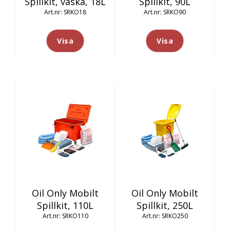
Spillkit, väska, 18L
Spillkit, 90L
SRKO18
SRKO90
Visa
Visa
Oil Only Mobilt
Oil Only Mobilt
Spillkit, 110L
Spillkit, 250L
SRKO110
SRKO250