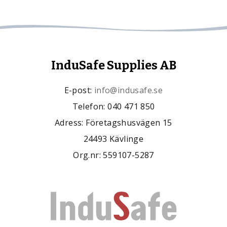
InduSafe Supplies AB
E-post:
info@indusafe.se
Telefon: 040 471 850
Adress: Företagshusvägen 15
24493 Kävlinge
Org.nr: 559107-5287