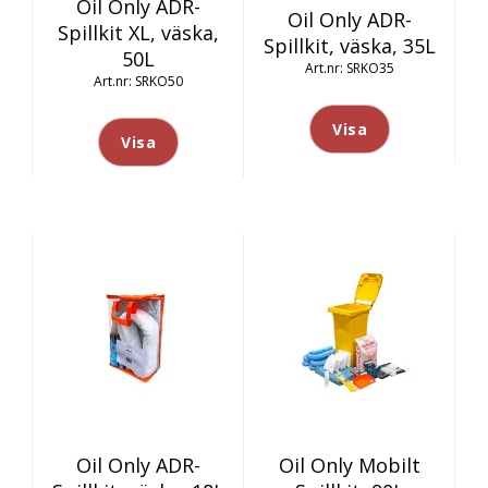
Oil Only ADR-
Oil Only ADR-
Spillkit XL, väska,
Spillkit, väska, 35L
50L
SRKO35
SRKO50
Visa
Visa
Oil Only ADR-
Oil Only Mobilt