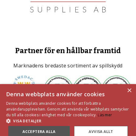
Partner för en hållbar framtid
Marknadens bredaste sortiment av spillskydd
×
Denna webbplats använder cookies
Denna webbplats använder cookies för att förbättra
användarupplevelsen. Genom att använda vår webbplats samtycker
du till alla cookies i enlighet med vår cookiepolicy.
Läs mer
VISA DETALJER
ACCEPTERA ALLA
AVVISA ALLT