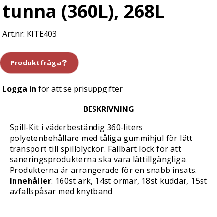
tunna (360L), 268L
KITE403
Produktfråga
Logga in
för att se prisuppgifter
BESKRIVNING
Spill-Kit i väderbeständig 360-liters
polyetenbehållare med tåliga gummihjul för lätt
transport till spillolyckor. Fällbart lock för att
saneringsprodukterna ska vara lättillgängliga.
Produkterna är arrangerade för en snabb insats.
Innehåller
: 160st ark, 14st ormar, 18st kuddar, 15st
avfallspåsar med knytband