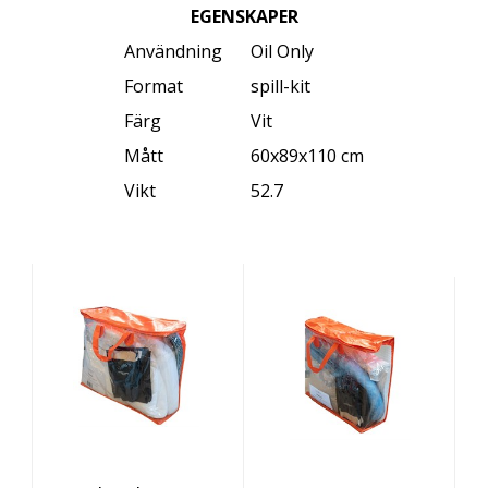
EGENSKAPER
Användning
Oil Only
Format
spill-kit
Färg
Vit
Mått
60x89x110 cm
Vikt
52.7