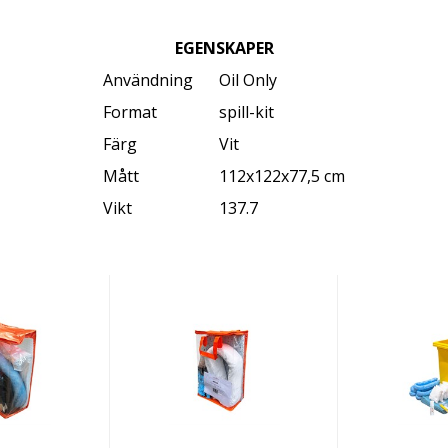
EGENSKAPER
Användning
Oil Only
Format
spill-kit
Färg
Vit
Mått
112x122x77,5 cm
Vikt
137.7