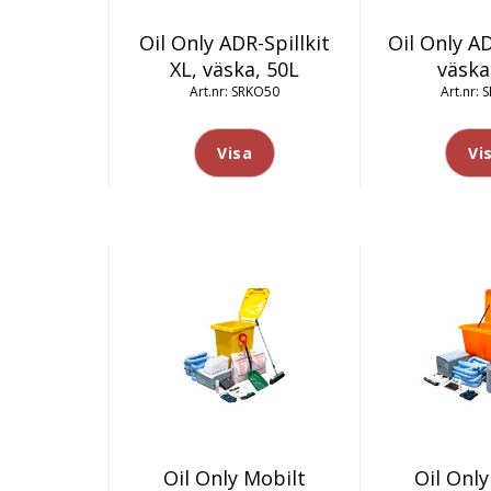
Oil Only ADR-Spillkit
Oil Only AD
XL, väska, 50L
väska
SRKO50
S
Visa
Vi
Oil Only Mobilt
Oil Only