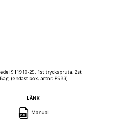
edel 911910-25, 1st tryckspruta, 2st
-Bag. (endast box, artnr: PSB3)
LÄNK
Manual