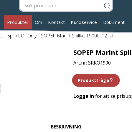
Produkter
Om
Kontakt
Kundservice
Dokument
it
/
Spillkit Oil Only
/
SOPEP Marint Spillkit, 1900L, 12 fat
SOPEP Marint Spill
SRKO1900
Produktfråga
Logga in
för att se prisup
BESKRIVNING