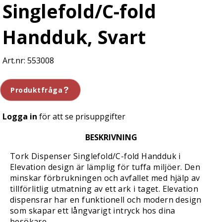
Singlefold/C-fold
Handduk, Svart
553008
Produktfråga
Logga in
för att se prisuppgifter
BESKRIVNING
Tork Dispenser Singlefold/C-fold Handduk i
Elevation design är lämplig för tuffa miljöer. Den
minskar förbrukningen och avfallet med hjälp av
tillförlitlig utmatning av ett ark i taget. Elevation
dispensrar har en funktionell och modern design
som skapar ett långvarigt intryck hos dina
besökare.