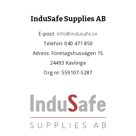
InduSafe Supplies AB
E-post:
info@indusafe.se
Telefon: 040 471 850
Adress: Företagshusvägen 15
24493 Kävlinge
Org.nr: 559107-5287