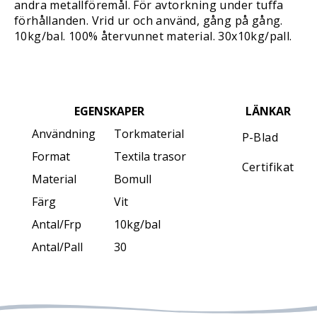
andra metallföremål. För avtorkning under tuffa
förhållanden. Vrid ur och använd, gång på gång.
10kg/bal. 100% återvunnet material. 30x10kg/pall.
EGENSKAPER
LÄNKAR
Användning
Torkmaterial
P-Blad
Format
Textila trasor
Certifikat
Material
Bomull
Färg
Vit
Antal/Frp
10kg/bal
Antal/Pall
30