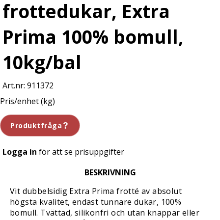
frottedukar, Extra
Prima 100% bomull,
10kg/bal
911372
Pris/enhet (kg)
Produktfråga
Logga in
för att se prisuppgifter
BESKRIVNING
Vit dubbelsidig Extra Prima frotté av absolut
högsta kvalitet, endast tunnare dukar, 100%
bomull. Tvättad, silikonfri och utan knappar eller