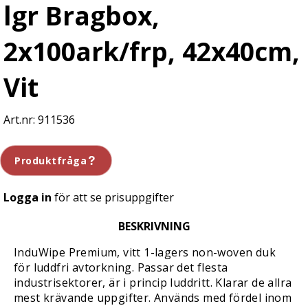
lgr Bragbox,
2x100ark/frp, 42x40cm,
Vit
911536
Produktfråga
Logga in
för att se prisuppgifter
BESKRIVNING
InduWipe Premium, vitt 1-lagers non-woven duk
för luddfri avtorkning. Passar det flesta
industrisektorer, är i princip luddritt. Klarar de allra
mest krävande uppgifter. Används med fördel inom