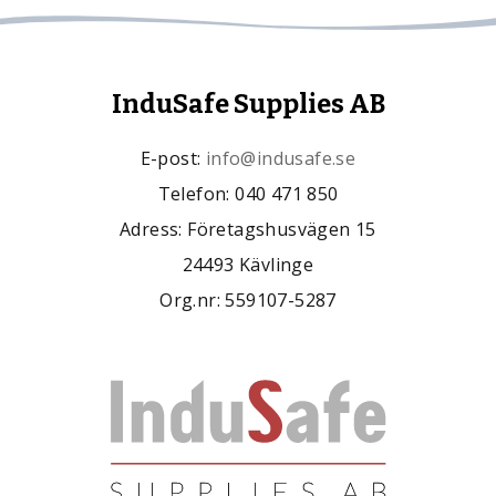
InduSafe Supplies AB
E-post:
info@indusafe.se
Telefon: 040 471 850
Adress: Företagshusvägen 15
24493 Kävlinge
Org.nr: 559107-5287