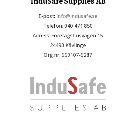
InduSafe Supplies AB
E-post:
info@indusafe.se
Telefon: 040 471 850
Adress: Företagshusvägen 15
24493 Kävlinge
Org.nr: 559107-5287