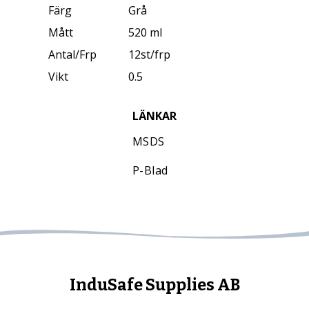
Färg
Grå
Mått
520 ml
Antal/Frp
12st/frp
Vikt
0.5
LÄNKAR
MSDS
P-Blad
InduSafe Supplies AB