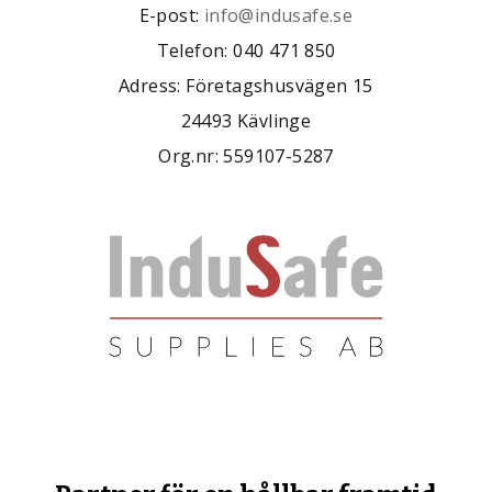
E-post:
info@indusafe.se
Telefon: 040 471 850
Adress: Företagshusvägen 15
24493 Kävlinge
Org.nr: 559107-5287