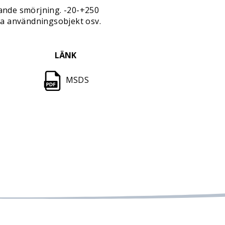
ande smörjning. -20-+250
iga användningsobjekt osv.
LÄNK
MSDS