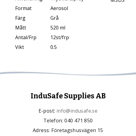
MSDS
Format
Aerosol
Färg
Grå
Mått
520 ml
Antal/Frp
12st/frp
Vikt
0.5
InduSafe Supplies AB
E-post:
info@indusafe.se
Telefon: 040 471 850
Adress: Företagshusvägen 15