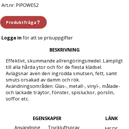
PIPOWE52
Produktfråga
Logga in
för att se prisuppgifter
BESKRIVNING
Effektivt, skummande allrengöringsmedel. Lämpligt
till alla hårda ytor och för de flesta klädsel.
Avlägsnar även den ingrodda smutsen, fett, samt
smuts orsakad av damm och rök.
Avändningsområden: Glas-, metall-, vinyl-, målade-
och lackade träytor, fönster, spisluckor, porslin,
soffor etc.
EGENSKAPER
LÄNK
Användning
Tryckluftspray