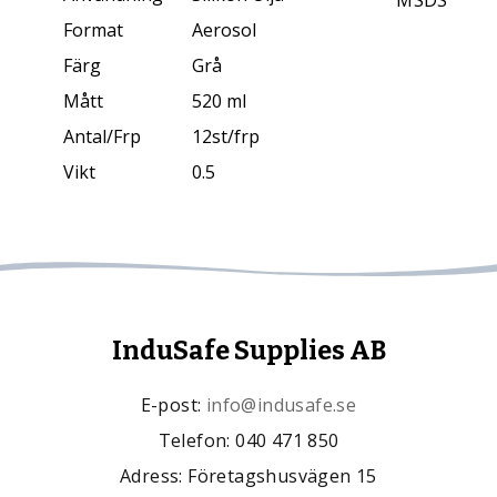
MSDS
Format
Aerosol
Färg
Grå
Mått
520 ml
Antal/Frp
12st/frp
Vikt
0.5
InduSafe Supplies AB
E-post:
info@indusafe.se
Telefon: 040 471 850
Adress: Företagshusvägen 15