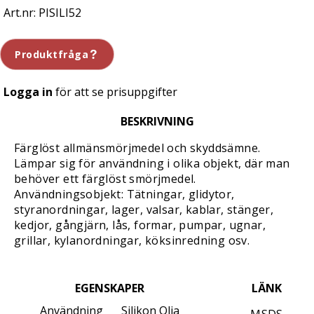
PISILI52
Produktfråga
Logga in
för att se prisuppgifter
BESKRIVNING
Färglöst allmänsmörjmedel och skyddsämne.
Lämpar sig för användning i olika objekt, där man
behöver ett färglöst smörjmedel.
Användningsobjekt: Tätningar, glidytor,
styranordningar, lager, valsar, kablar, stänger,
kedjor, gångjärn, lås, formar, pumpar, ugnar,
grillar, kylanordningar, köksinredning osv.
EGENSKAPER
LÄNK
Användning
Silikon Olja