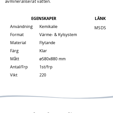
avmineraliserat vatten.
EGENSKAPER
LÄNK
Användning
Kemikalie
MSDS
Format
Värme- & Kylsystem
Material
Flytande
Färg
Klar
Mått
ø580x880 mm
Antal/Frp
1st/frp
Vikt
220