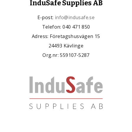
InduSafe Supplies AB
E-post:
info@indusafe.se
Telefon: 040 471 850
Adress: Företagshusvägen 15
24493 Kävlinge
Org.nr: 559107-5287