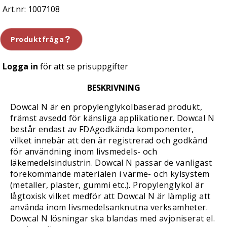
1007108
Produktfråga
Logga in
för att se prisuppgifter
BESKRIVNING
Dowcal N är en propylenglykolbaserad produkt,
främst avsedd för känsliga applikationer. Dowcal N
består endast av FDAgodkända komponenter,
vilket innebär att den är registrerad och godkänd
för användning inom livsmedels- och
läkemedelsindustrin. Dowcal N passar de vanligast
förekommande materialen i värme- och kylsystem
(metaller, plaster, gummi etc.). Propylenglykol är
lågtoxisk vilket medför att Dowcal N är lämplig att
använda inom livsmedelsanknutna verksamheter.
Dowcal N lösningar ska blandas med avjoniserat el.