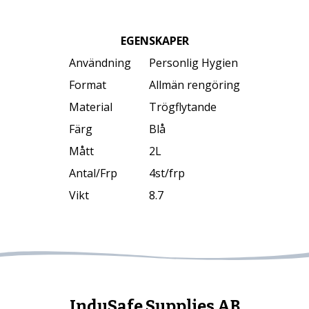
EGENSKAPER
Användning
Personlig Hygien
Format
Allmän rengöring
Material
Trögflytande
Färg
Blå
Mått
2L
Antal/Frp
4st/frp
Vikt
8.7
InduSafe Supplies AB