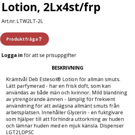
Lotion, 2Lx4st/frp
LTW2LT-2L
Produktfråga
Logga in
för att se prisuppgifter
BESKRIVNING
Krämtvål Deb Estesol® Lotion för allmän smuts.
Lätt parfymerad - har en frisk doft, som kan
användas av både män och kvinnor. Mild blandning
av ytrengörande ämnen - lämplig för frekvent
användning för att avlägsna allmänt smuts från
arbetsplatsen. Innehåller Glycerin - en fuktgivare
som hjälper till att förhindra uttorkning av huden
och lämnar huden med en mjuk känsla. Dispenser
LGT2LDPSC