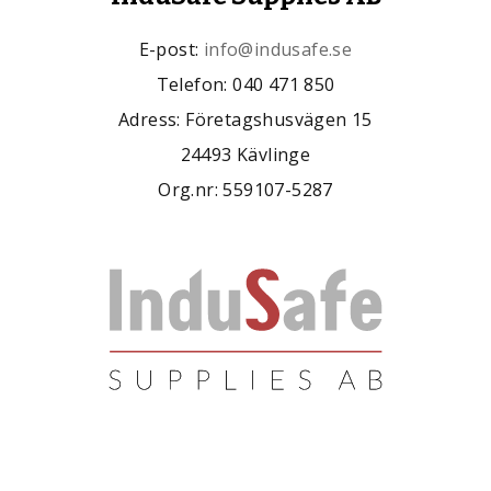
E-post:
info@indusafe.se
Telefon: 040 471 850
Adress: Företagshusvägen 15
24493 Kävlinge
Org.nr: 559107-5287