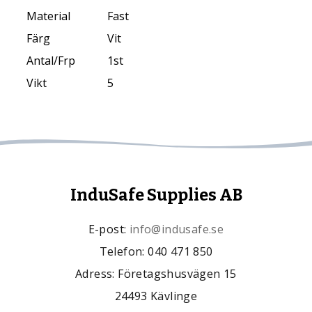
Material
Fast
Färg
Vit
Antal/Frp
1st
Vikt
5
InduSafe Supplies AB
E-post:
info@indusafe.se
Telefon: 040 471 850
Adress: Företagshusvägen 15
24493 Kävlinge