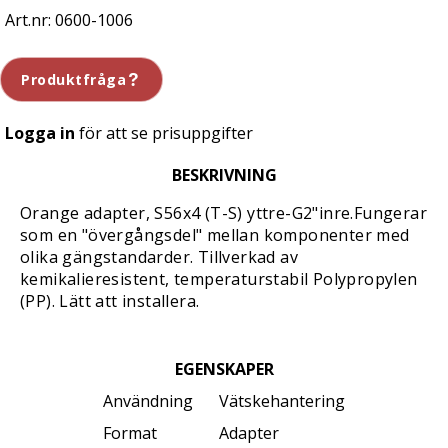
0600-1006
Produktfråga
Logga in
för att se prisuppgifter
BESKRIVNING
Orange adapter, S56x4 (T-S) yttre-G2"inre.Fungerar
som en "övergångsdel" mellan komponenter med
olika gängstandarder. Tillverkad av
kemikalieresistent, temperaturstabil Polypropylen
(PP). Lätt att installera.
EGENSKAPER
Användning
Vätskehantering
Format
Adapter