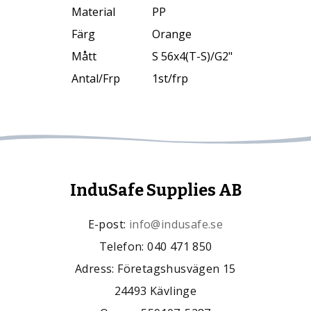
Material
PP
Färg
Orange
Mått
S 56x4(T-S)/G2"
Antal/Frp
1st/frp
InduSafe Supplies AB
E-post:
info@indusafe.se
Telefon: 040 471 850
Adress: Företagshusvägen 15
24493 Kävlinge