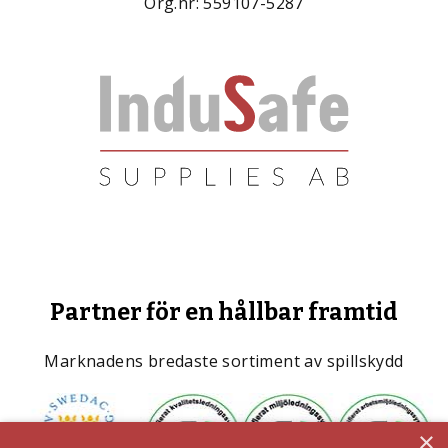
Org.nr: 559107-5287
Partner för en hållbar framtid
Marknadens bredaste sortiment av spillskydd
×