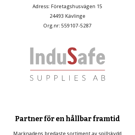
Adress: Företagshusvägen 15
24493 Kävlinge
Org.nr: 559107-5287
Partner för en hållbar framtid
Marknadens bredaste sortiment av spillskydd