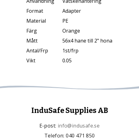
Användning
Vätskehantering
Format
Adapter
Material
PE
Färg
Orange
Mått
56x4 hane till 2" hona
Antal/Frp
1st/frp
Vikt
0.05
InduSafe Supplies AB
E-post:
info@indusafe.se
Telefon: 040 471 850