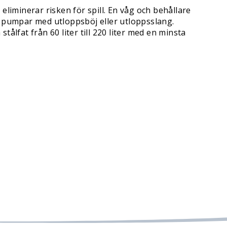
liminerar risken för spill. En våg och behållare
r pumpar med utloppsböj eller utloppsslang.
tålfat från 60 liter till 220 liter med en minsta