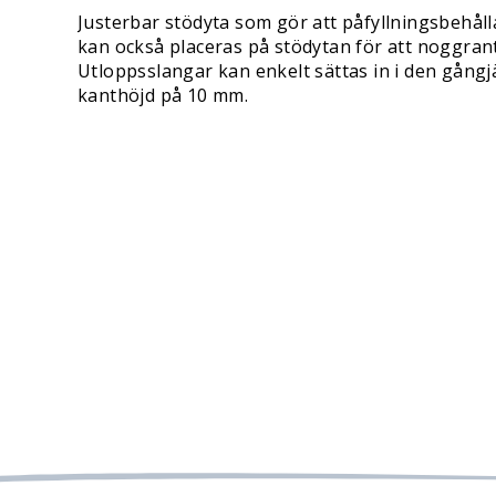
Justerbar stödyta som gör att påfyllningsbehåll
kan också placeras på stödytan för att noggran
Utloppsslangar kan enkelt sättas in i den gångjär
kanthöjd på 10 mm.