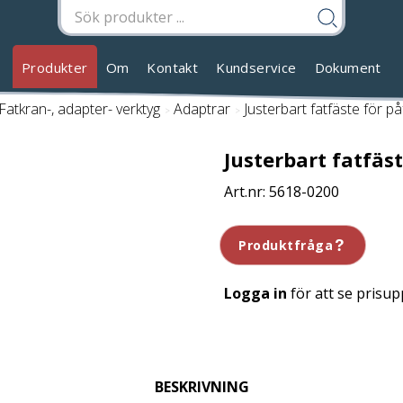
Produkter
Om
Kontakt
Kundservice
Dokument
Fatkran-, adapter- verktyg
/
Adaptrar
/
Justerbart fatfäste för på
Justerbart fatfäst
5618-0200
Produktfråga
Logga in
för att se prisup
BESKRIVNING