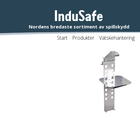
Start
/
Produkter
/
Vätskehantering
/