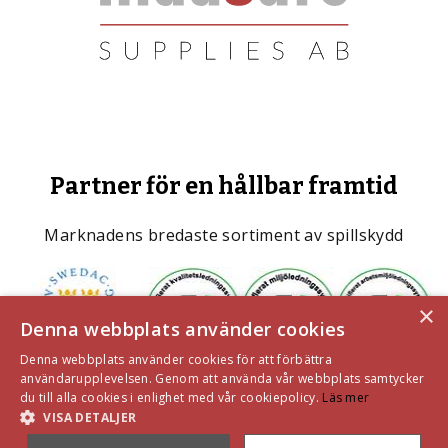
Partner för en hållbar framtid
Marknadens bredaste sortiment av spillskydd
×
Denna webbplats använder cookies
Denna webbplats använder cookies för att förbättra
användarupplevelsen. Genom att använda vår webbplats samtycker
du till alla cookies i enlighet med vår cookiepolicy.
Läs mer
VISA DETALJER