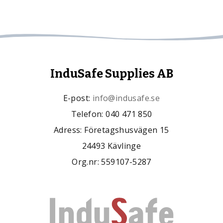
InduSafe Supplies AB
E-post:
info@indusafe.se
Telefon: 040 471 850
Adress: Företagshusvägen 15
24493 Kävlinge
Org.nr: 559107-5287