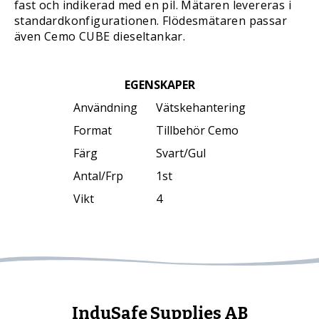
fast och indikerad med en pil. Mätaren levereras i
standardkonfigurationen. Flödesmätaren passar
även Cemo CUBE dieseltankar.
EGENSKAPER
Användning
Vätskehantering
Format
Tillbehör Cemo
Färg
Svart/Gul
Antal/Frp
1st
Vikt
4
InduSafe Supplies AB