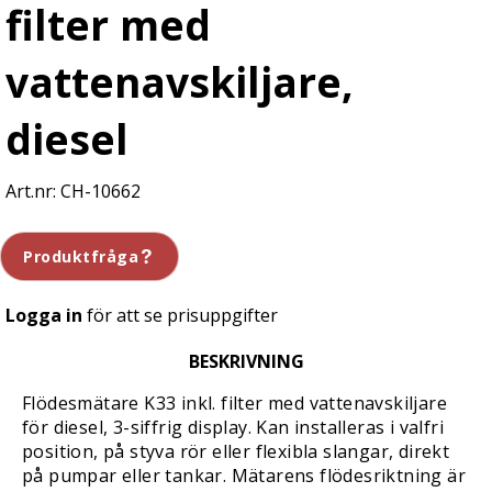
filter med
vattenavskiljare,
diesel
CH-10662
Produktfråga
Logga in
för att se prisuppgifter
BESKRIVNING
Flödesmätare K33 inkl. filter med vattenavskiljare
för diesel, 3-siffrig display. Kan installeras i valfri
position, på styva rör eller flexibla slangar, direkt
på pumpar eller tankar. Mätarens flödesriktning är