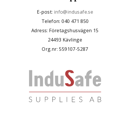
E-post:
info@indusafe.se
Telefon: 040 471 850
Adress: Företagshusvägen 15
24493 Kävlinge
Org.nr: 559107-5287