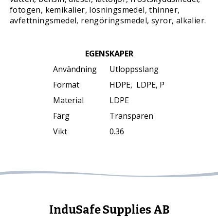
fotogen, kemikalier, lösningsmedel, thinner,
avfettningsmedel, rengöringsmedel, syror, alkalier.
EGENSKAPER
Användning
Utloppsslang
Format
HDPE, LDPE, P
Material
LDPE
Färg
Transparen
Vikt
0.36
InduSafe Supplies AB