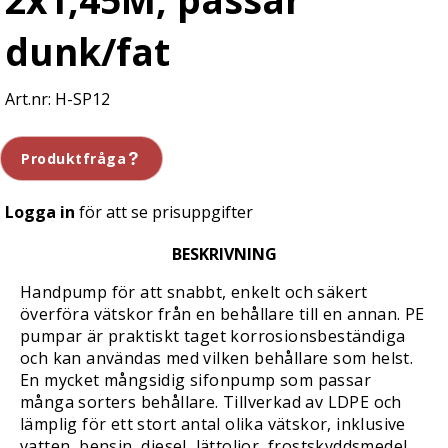
dunk/fat
H-SP12
Produktfråga
Logga in
för att se prisuppgifter
BESKRIVNING
Handpump för att snabbt, enkelt och säkert
överföra vätskor från en behållare till en annan. PE
pumpar är praktiskt taget korrosionsbeständiga
och kan användas med vilken behållare som helst.
En mycket mångsidig sifonpump som passar
många sorters behållare. Tillverkad av LDPE och
lämplig för ett stort antal olika vätskor, inklusive
vatten, bensin, diesel, lättoljor, frostskyddsmedel,