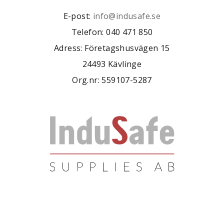
E-post:
info@indusafe.se
Telefon: 040 471 850
Adress: Företagshusvägen 15
24493 Kävlinge
Org.nr: 559107-5287