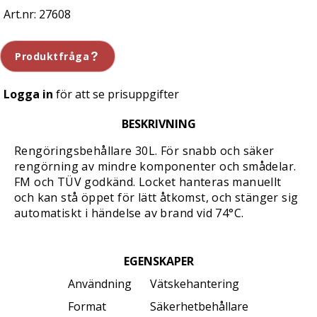
27608
Produktfråga
Logga in
för att se prisuppgifter
BESKRIVNING
Rengöringsbehållare 30L. För snabb och säker
rengörning av mindre komponenter och smådelar.
FM och TÜV godkänd. Locket hanteras manuellt
och kan stå öppet för lätt åtkomst, och stänger sig
automatiskt i händelse av brand vid 74°C.
EGENSKAPER
Användning
Vätskehantering
Format
Säkerhetbehållare