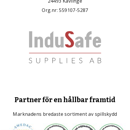
24493 Kävlinge
Org.nr: 559107-5287
Partner för en hållbar framtid
Marknadens bredaste sortiment av spillskydd