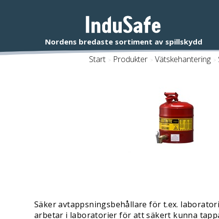
Start
/
Produkter
/
Vätskehantering
/
Säker avtappsningsbehållare för t.ex. laboratori
arbetar i laboratorier för att säkert kunna tapp