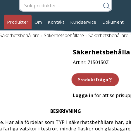
Produkter
Om
Kontakt
Kundservice
Dokument
Säkerhetsbehållare
/
Säkerhetsbehållare
/
Säkerhetsbehållare
Säkerhetsbehålla
7150150Z
Produktfråga
Logga in
för att se prisup
BESKRIVNING
e. Har alla fördelar som TYP I säkerhetsbehållare har, pl
a farliga vätskor i teströr, mindre flaskor och glasbägar