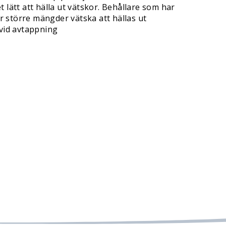
lätt att hälla ut vätskor. Behållare som har
 större mängder vätska att hällas ut
 vid avtappning