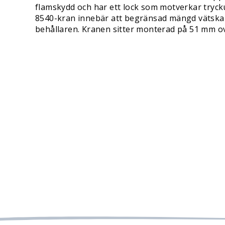
flamskydd och har ett lock som motverkar trycku
8540-kran innebär att begränsad mängd vätska a
behållaren. Kranen sitter monterad på 51 mm ov