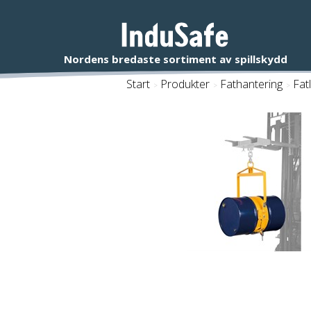
Start
/
Produkter
/
Fathantering
/
Fatl