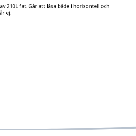
 210L fat. Går att låsa både i horisontell och
r ej.