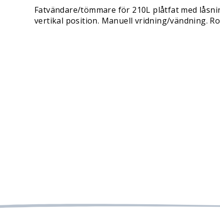
Fatvändare/tömmare för 210L plåtfat med låsning,
vertikal position. Manuell vridning/vändning. R