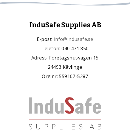
InduSafe Supplies AB
E-post:
info@indusafe.se
Telefon: 040 471 850
Adress: Företagshusvägen 15
24493 Kävlinge
Org.nr: 559107-5287