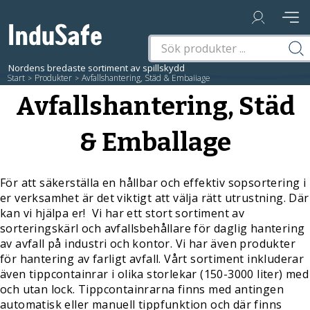
Start
/
Produkter
/
Avfallshantering, Städ & Emballage
Avfallshantering, Städ
& Emballage
För att säkerställa en hållbar och effektiv sopsortering i
er verksamhet är det viktigt att välja rätt utrustning. Där
kan vi hjälpa er! Vi har ett stort sortiment av
sorteringskärl och avfallsbehållare för daglig hantering
av avfall på industri och kontor. Vi har även produkter
för hantering av farligt avfall. Vårt sortiment inkluderar
även tippcontainrar i olika storlekar (150-3000 liter) med
och utan lock. Tippcontainrarna finns med antingen
automatisk eller manuell tippfunktion och där finns