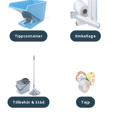
Tippcontainer
Emballage
Tillbehör & Städ
Tejp