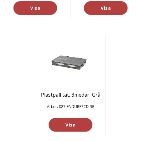
Visa
Visa
Plastpall tät, 3medar, Grå
027-ENDURE7CD-3R
Visa