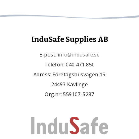
InduSafe Supplies AB
E-post:
info@indusafe.se
Telefon: 040 471 850
Adress: Företagshusvägen 15
24493 Kävlinge
Org.nr: 559107-5287