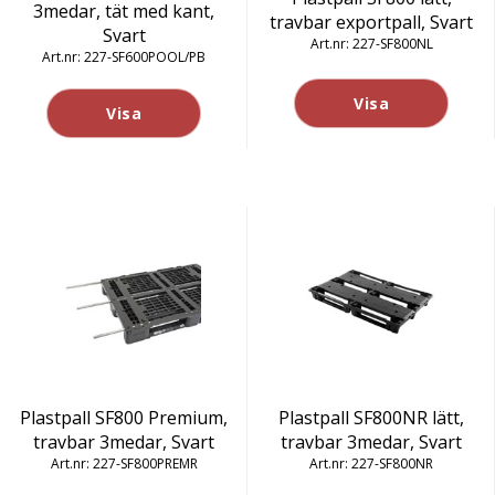
3medar, tät med kant,
travbar exportpall, Svart
Svart
227-SF800NL
227-SF600POOL/PB
Visa
Visa
Plastpall SF800 Premium,
Plastpall SF800NR lätt,
travbar 3medar, Svart
travbar 3medar, Svart
227-SF800PREMR
227-SF800NR