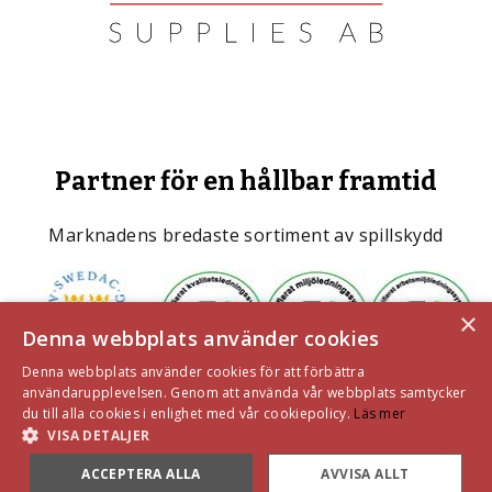
Partner för en hållbar framtid
Marknadens bredaste sortiment av spillskydd
×
Denna webbplats använder cookies
Denna webbplats använder cookies för att förbättra
användarupplevelsen. Genom att använda vår webbplats samtycker
du till alla cookies i enlighet med vår cookiepolicy.
Läs mer
VISA DETALJER
ACCEPTERA ALLA
AVVISA ALLT