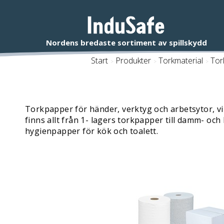
Start
/
Produkter
/
Torkmaterial
/
Tor
Torkpapper för händer, verktyg och arbetsytor, v
finns allt från 1- lagers torkpapper till damm- och
hygienpapper för kök och toalett.