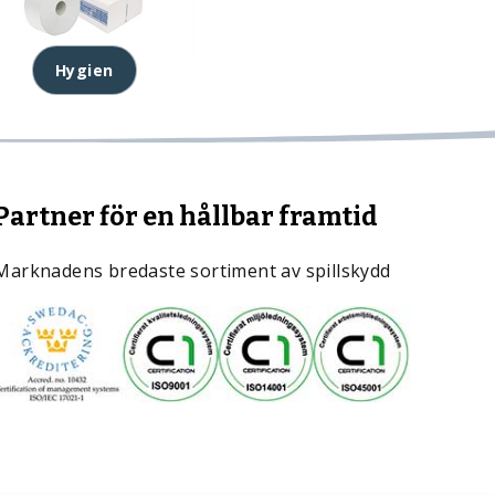
Hygien
Partner för en hållbar framtid
Marknadens bredaste sortiment av spillskydd