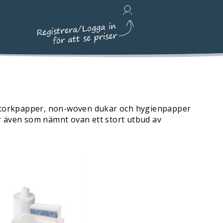
Avfallshantering, Städ & Emballage
stritorkpapper, non-woven dukar och hygienpapper
har även som nämnt ovan ett stort utbud av