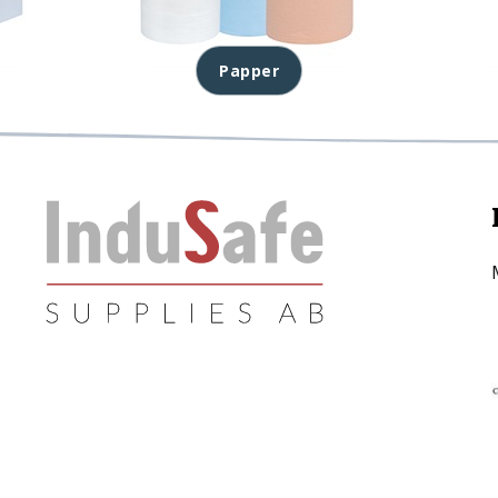
Papper