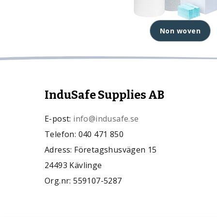
Non woven
InduSafe Supplies AB
E-post:
info@indusafe.se
Telefon: 040 471 850
Adress: Företagshusvägen 15
24493 Kävlinge
Org.nr: 559107-5287