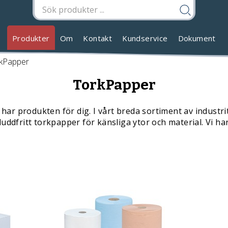
Produkter
Om
Kontakt
Kundservice
Dokument
kPapper
TorkPapper
i har produkten för dig. I vårt breda sortiment av indu
 luddfritt torkpapper för känsliga ytor och material. Vi 