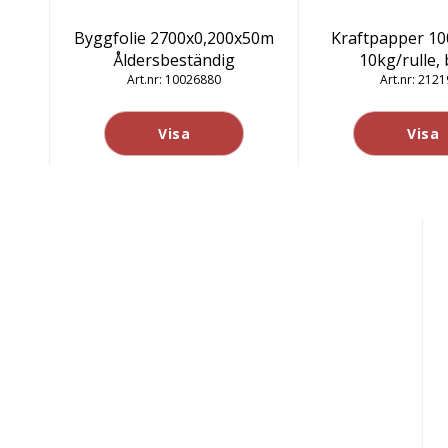
Byggfolie 2700x0,200x50m
Kraftpapper 10
Åldersbeständig
10kg/rulle,
10026880
2121
Visa
Visa