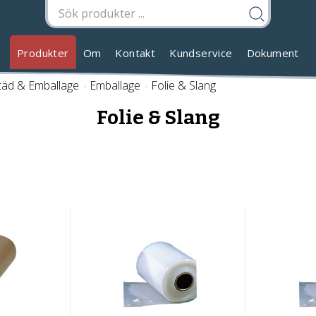
Produkter
Om
Kontakt
Kundservice
Dokument
Städ & Emballage
/
Emballage
/
Folie & Slang
Folie & Slang