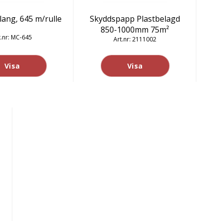
lang, 645 m/rulle
Skyddspapp Plastbelagd
850-1000mm 75m²
MC-645
2111002
Visa
Visa