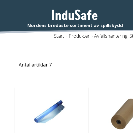
Start
/
Produkter
/
Avfallshantering, 
Antal artiklar
7