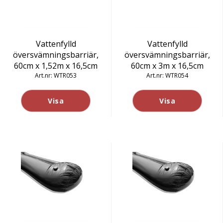
Vattenfylld
Vattenfylld
översvämningsbarriär,
översvämningsbarriär,
60cm x 1,52m x 16,5cm
60cm x 3m x 16,5cm
WTR053
WTR054
Visa
Visa