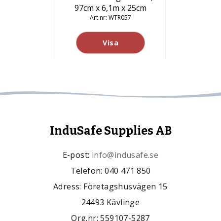
97cm x 6,1m x 25cm
WTR057
Visa
InduSafe Supplies AB
E-post:
info@indusafe.se
Telefon: 040 471 850
Adress: Företagshusvägen 15
24493 Kävlinge
Org.nr: 559107-5287