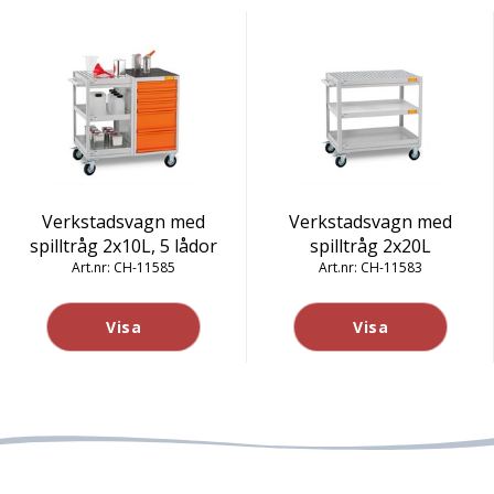
Verkstadsvagn med
Verkstadsvagn med
spilltråg 2x10L, 5 lådor
spilltråg 2x20L
CH-11585
CH-11583
Visa
Visa