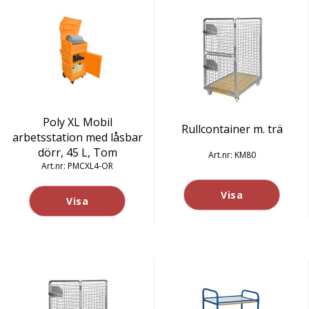
Poly XL Mobil
Rullcontainer m. trä
arbetsstation med låsbar
dörr, 45 L, Tom
KM80
PMCXL4-OR
Visa
Visa