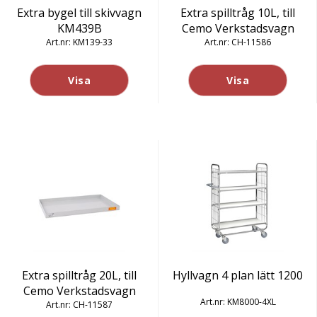
Extra bygel till skivvagn
Extra spilltråg 10L, till
KM439B
Cemo Verkstadsvagn
KM139-33
CH-11586
Visa
Visa
Extra spilltråg 20L, till
Hyllvagn 4 plan lätt 1200
Cemo Verkstadsvagn
KM8000-4XL
CH-11587