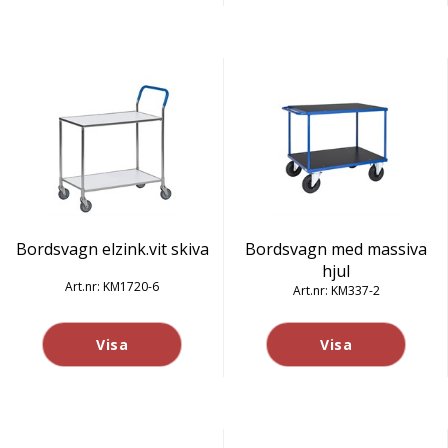
Bordsvagn elzink.vit skiva
Bordsvagn med massiva
hjul
KM1720-6
KM337-2
Visa
Visa