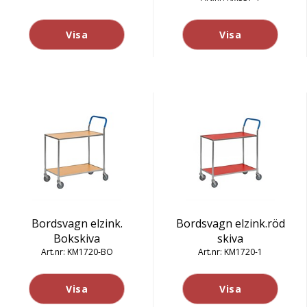
Visa
Visa
Bordsvagn elzink.
Bordsvagn elzink.röd
Bokskiva
skiva
KM1720-BO
KM1720-1
Visa
Visa