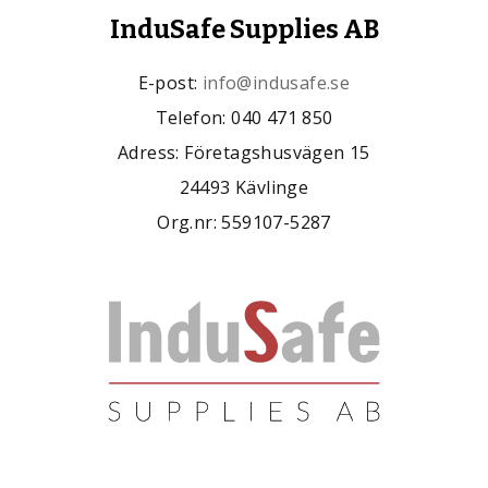
InduSafe Supplies AB
E-post:
info@indusafe.se
Telefon: 040 471 850
Adress: Företagshusvägen 15
24493 Kävlinge
Org.nr: 559107-5287