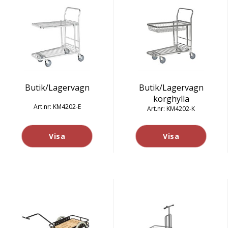
Butik/Lagervagn
Butik/Lagervagn
korghylla
KM4202-E
KM4202-K
Visa
Visa