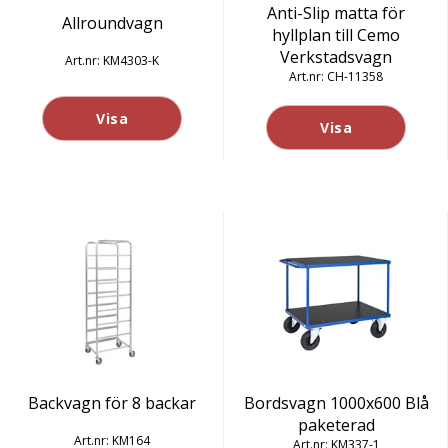
Anti-Slip matta för
Allroundvagn
hyllplan till Cemo
Verkstadsvagn
KM4303-K
CH-11358
Visa
Visa
Backvagn för 8 backar
Bordsvagn 1000x600 Blå
paketerad
KM164
KM337-1