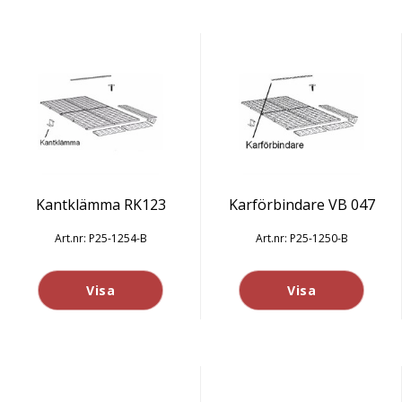
Kantklämma RK123
Karförbindare VB 047
P25-1254-B
P25-1250-B
Visa
Visa