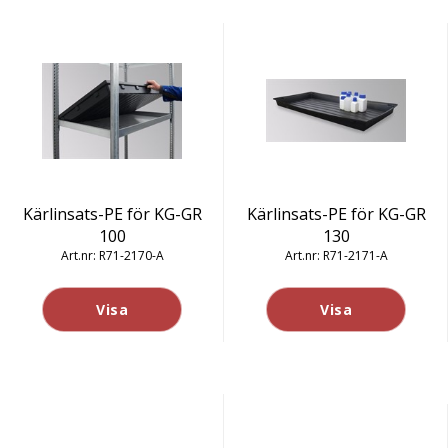
Kärlinsats-PE för KG-GR
Kärlinsats-PE för KG-GR
100
130
R71-2170-A
R71-2171-A
Visa
Visa