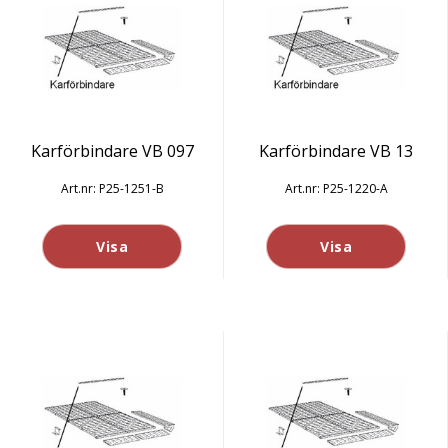
Karförbindare VB 097
Karförbindare VB 13
P25-1251-B
P25-1220-A
Visa
Visa