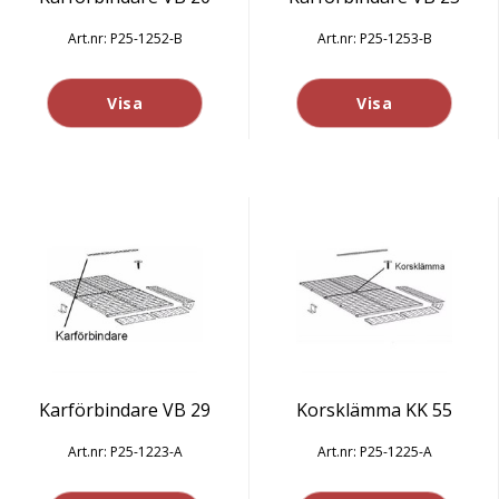
P25-1252-B
P25-1253-B
Visa
Visa
Karförbindare VB 29
Korsklämma KK 55
P25-1223-A
P25-1225-A