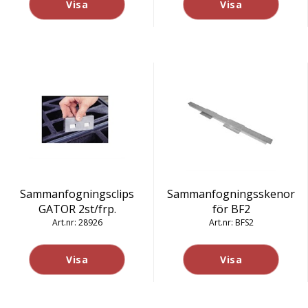
Visa
Visa
Sammanfogningsclips
Sammanfogningsskenor
GATOR 2st/frp.
för BF2
28926
BFS2
Visa
Visa