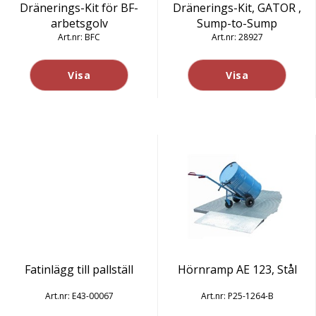
Dränerings-Kit för BF-
Dränerings-Kit, GATOR ,
arbetsgolv
Sump-to-Sump
BFC
28927
Visa
Visa
Fatinlägg till pallställ
Hörnramp AE 123, Stål
E43-00067
P25-1264-B