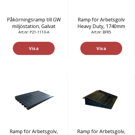
Påkörningsramp till GW
Ramp för Arbetsgolv
miljöstation, Galvat
Heavy Duty, 1740mm
P21-1110-A
BFR5
Visa
Visa
Ramp för Arbetsgolv,
Ramp för Arbetsgolv,