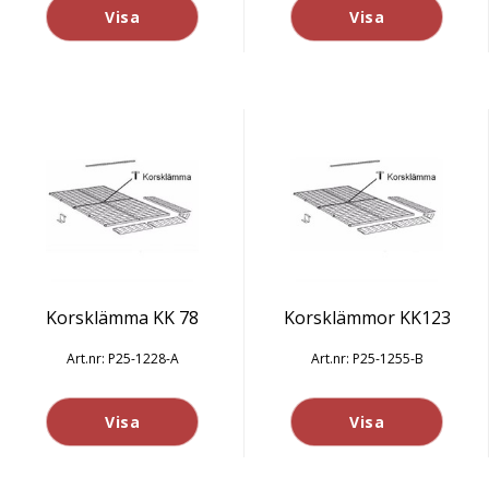
Visa
Visa
Korsklämma KK 78
Korsklämmor KK123
P25-1228-A
P25-1255-B
Visa
Visa