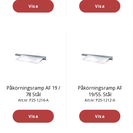
Visa
Visa
Påkörningsramp AF 19 /
Påkörningsramp AF
78 Stål
19/55. Stål
P25-1216-A
P25-1212-A
Visa
Visa