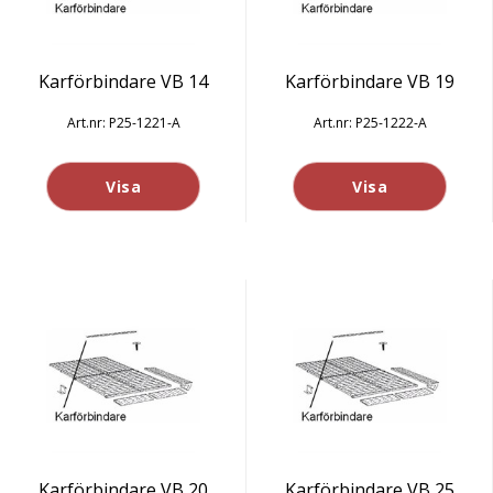
Karförbindare VB 14
Karförbindare VB 19
P25-1221-A
P25-1222-A
Visa
Visa
Karförbindare VB 20
Karförbindare VB 25