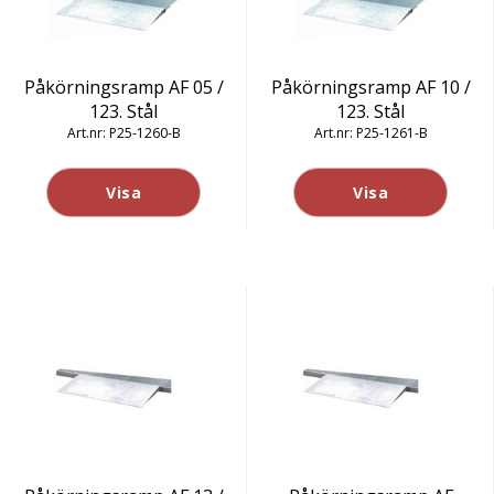
Påkörningsramp AF 05 /
Påkörningsramp AF 10 /
123. Stål
123. Stål
P25-1260-B
P25-1261-B
Visa
Visa