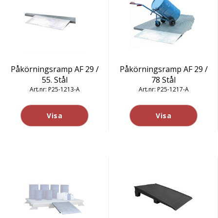
Påkörningsramp AF 29 /
Påkörningsramp AF 29 /
55. Stål
78 Stål
P25-1213-A
P25-1217-A
Visa
Visa