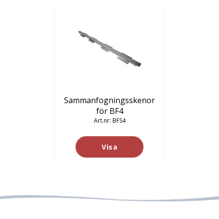
Sammanfogningsskenor
för BF4
BFS4
Visa