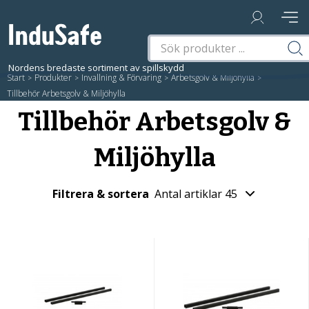
Start
/
Produkter
/
Invallning & Förvaring
/
Arbetsgolv & Miljöhylla
/
Tillbehör Arbetsgolv & Miljöhylla
Tillbehör Arbetsgolv &
Miljöhylla
Filtrera & sortera
Antal artiklar 45