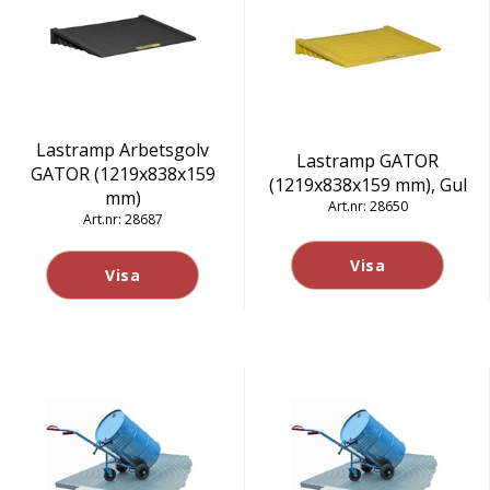
Lastramp Arbetsgolv
Lastramp GATOR
GATOR (1219x838x159
(1219x838x159 mm), Gul
mm)
28650
28687
Visa
Visa