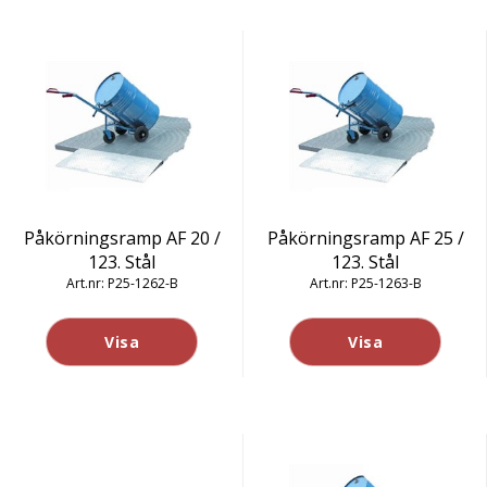
Påkörningsramp AF 20 /
Påkörningsramp AF 25 /
123. Stål
123. Stål
P25-1262-B
P25-1263-B
Visa
Visa