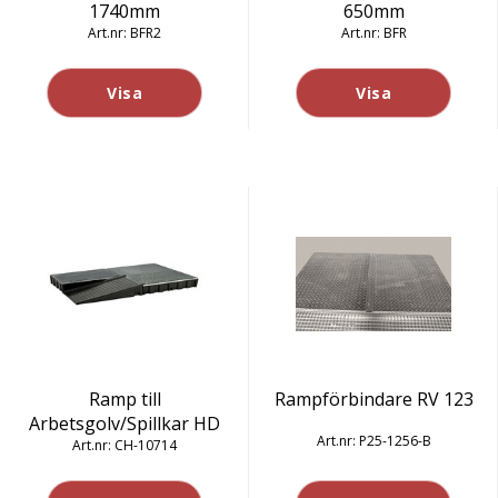
1740mm
650mm
BFR2
BFR
Visa
Visa
Ramp till
Rampförbindare RV 123
Arbetsgolv/Spillkar HD
P25-1256-B
CH-10714