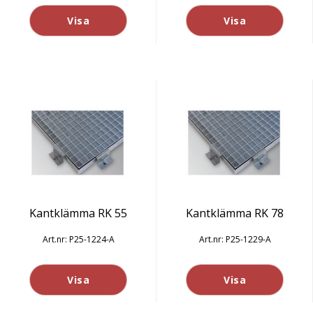
Visa
Visa
Kantklämma RK 55
Kantklämma RK 78
P25-1224-A
P25-1229-A
Visa
Visa