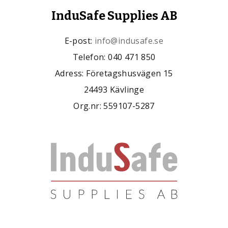
InduSafe Supplies AB
E-post:
info@indusafe.se
Telefon: 040 471 850
Adress: Företagshusvägen 15
24493 Kävlinge
Org.nr: 559107-5287