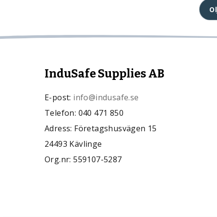
O
InduSafe Supplies AB
E-post:
info@indusafe.se
Telefon: 040 471 850
Adress: Företagshusvägen 15
24493 Kävlinge
Org.nr: 559107-5287