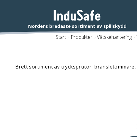
Start
/
Produkter
/
Vätskehantering
/
Brett sortiment av trycksprutor, bränsletömmare, 