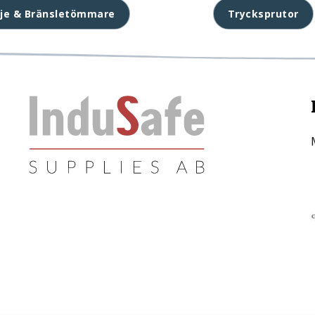
lje & Bränsletömmare
Trycksprutor