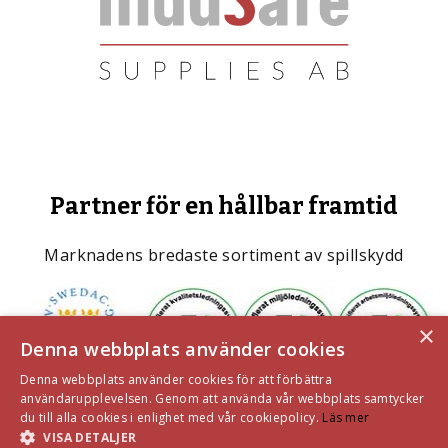
Partner för en hållbar framtid
Marknadens bredaste sortiment av spillskydd
×
Denna webbplats använder cookies
Denna webbplats använder cookies för att förbättra
användarupplevelsen. Genom att använda vår webbplats samtycker
du till alla cookies i enlighet med vår cookiepolicy.
Läs mer
VISA DETALJER