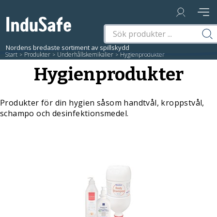
Start
/
Produkter
/
Underhållskemikalier
/
Hygienprodukter
Hygienprodukter
Produkter för din hygien såsom handtvål, kroppstvål,
schampo och desinfektionsmedel.