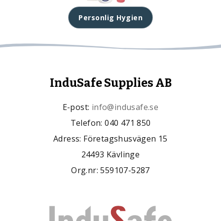
Personlig Hygien
InduSafe Supplies AB
E-post:
info@indusafe.se
Telefon: 040 471 850
Adress: Företagshusvägen 15
24493 Kävlinge
Org.nr: 559107-5287