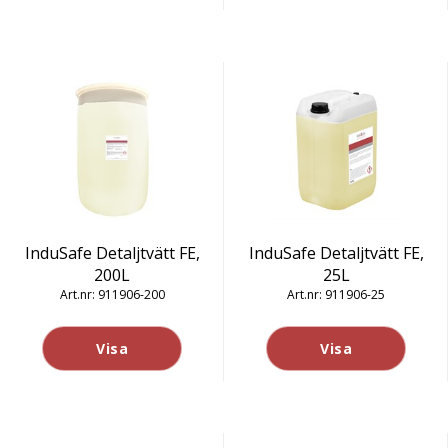
InduSafe Detaljtvätt FE,
InduSafe Detaljtvätt FE,
200L
25L
911906-200
911906-25
Visa
Visa