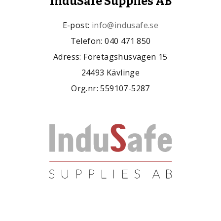
InduSafe Supplies AB
E-post:
info@indusafe.se
Telefon: 040 471 850
Adress: Företagshusvägen 15
24493 Kävlinge
Org.nr: 559107-5287