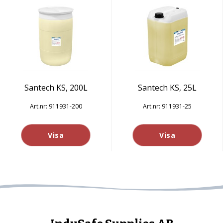
Santech KS, 200L
Santech KS, 25L
911931-200
911931-25
Visa
Visa