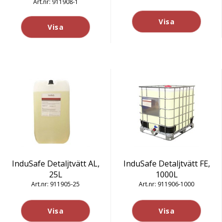
911908-1
Visa
Visa
InduSafe Detaljtvätt AL,
InduSafe Detaljtvätt FE,
25L
1000L
911905-25
911906-1000
Visa
Visa