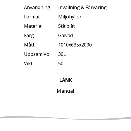
Användning
Invallning & Förvaring
Format
Miljöhyllor
Material
Stålplåt
Färg
Galvad
Mått
1010x635x2000
Uppsam Vol
30L
Vikt
50
LÄNK
Manual