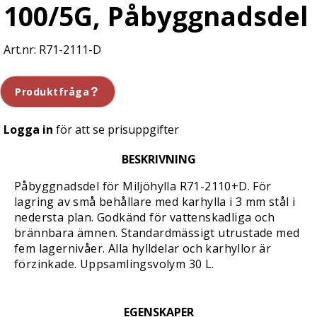
100/5G, Påbyggnadsdel
R71-2111-D
Produktfråga
Logga in
för att se prisuppgifter
BESKRIVNING
Påbyggnadsdel för Miljöhylla R71-2110+D. För
lagring av små behållare med karhylla i 3 mm stål i
nedersta plan. Godkänd för vattenskadliga och
brännbara ämnen. Standardmässigt utrustade med
fem lagernivåer. Alla hylldelar och karhyllor är
förzinkade. Uppsamlingsvolym 30 L.
EGENSKAPER