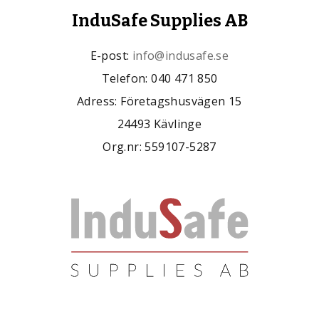
InduSafe Supplies AB
E-post:
info@indusafe.se
Telefon: 040 471 850
Adress: Företagshusvägen 15
24493 Kävlinge
Org.nr: 559107-5287