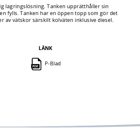
ig lagringslösning. Tanken upprätthåller sin
ken fylls. Tanken har en öppen topp som gör det
r av vätskor särskilt kolväten inklusive diesel.
LÄNK
P-Blad