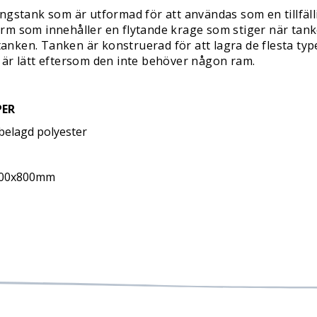
ngstank som är utformad för att användas som en tillfäll
rm som innehåller en flytande krage som stiger när tan
tanken. Tanken är konstruerad för att lagra de flesta type
 är lätt eftersom den inte behöver någon ram.
PER
belagd polyester
000x800mm