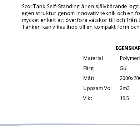
ScorTank Self-Standing är en självbärande lagri
egen struktur genom innovativ teknik och en fo
mycket enkelt att överföra vätskor till och från 
Tanken kan vikas ihop till en kompakt form och
EGENSKA
Material
Polymer
Färg
Gul
Mått
2000x2
Uppsam Vol
2m3
Vikt
19.5