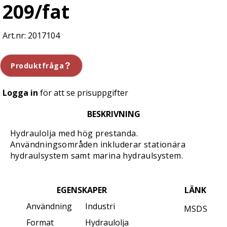
209/fat
2017104
Produktfråga
Logga in
för att se prisuppgifter
BESKRIVNING
Hydraulolja med hög prestanda.
Användningsområden inkluderar stationära
hydraulsystem samt marina hydraulsystem.
EGENSKAPER
LÄNK
Användning
Industri
MSDS
Format
Hydraulolja