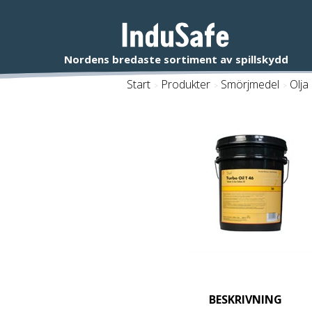
Start
/
Produkter
/
Smörjmedel
/
Olja
BESKRIVNING