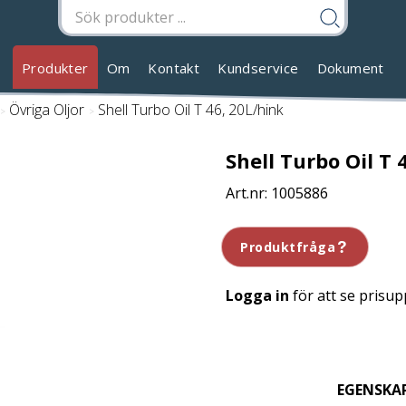
Produkter
Om
Kontakt
Kundservice
Dokument
/
Övriga Oljor
/
Shell Turbo Oil T 46, 20L/hink
Shell Turbo Oil T 
1005886
Produktfråga
Logga in
för att se prisup
EGENSKA