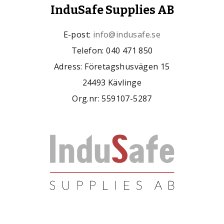
InduSafe Supplies AB
E-post:
info@indusafe.se
Telefon: 040 471 850
Adress: Företagshusvägen 15
24493 Kävlinge
Org.nr: 559107-5287