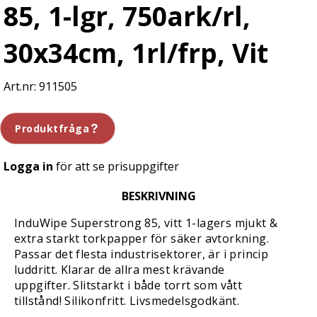
85, 1-lgr, 750ark/rl,
30x34cm, 1rl/frp, Vit
911505
Produktfråga
Logga in
för att se prisuppgifter
BESKRIVNING
InduWipe Superstrong 85, vitt 1-lagers mjukt &
extra starkt torkpapper för säker avtorkning.
Passar det flesta industrisektorer, är i princip
luddritt. Klarar de allra mest krävande
uppgifter. Slitstarkt i både torrt som vått
tillstånd! Silikonfritt. Livsmedelsgodkänt.