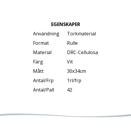
EGENSKAPER
Användning
Torkmaterial
Format
Rulle
Material
DRC-Cellulosa
Färg
Vit
Mått
30x34cm
Antal/Frp
1rl/frp
Antal/Pall
42