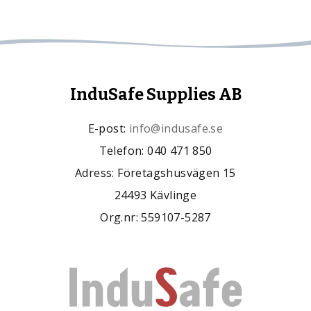
InduSafe Supplies AB
E-post:
info@indusafe.se
Telefon: 040 471 850
Adress: Företagshusvägen 15
24493 Kävlinge
Org.nr: 559107-5287