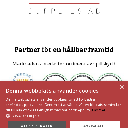
Partner för en hållbar framtid
Marknadens bredaste sortiment av spillskydd
×
Denna webbplats använder cookies
Denna webbplats använder cookies för att förbättra
användarupplevelsen. Genom att använda vår webbplats samtycker
du till alla cookies i enlighet med vår cookiepolicy.
Läs mer
VISA DETALJER
ACCEPTERA ALLA
AVVISA ALLT