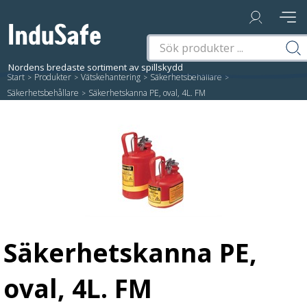
Start
/
Produkter
/
Vätskehantering
/
Säkerhetsbehållare
/
Säkerhetsbehållare
/
Säkerhetskanna PE, oval, 4L. FM
Säkerhetskanna PE,
oval, 4L. FM