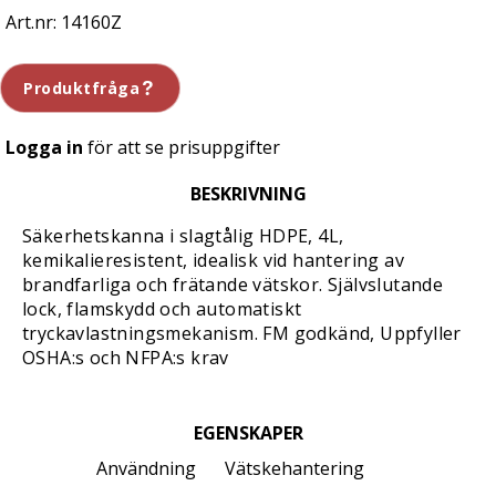
14160Z
Produktfråga
Logga in
för att se prisuppgifter
BESKRIVNING
Säkerhetskanna i slagtålig HDPE, 4L,
kemikalieresistent, idealisk vid hantering av
brandfarliga och frätande vätskor. Självslutande
lock, flamskydd och automatiskt
tryckavlastningsmekanism. FM godkänd, Uppfyller
OSHA:s och NFPA:s krav
EGENSKAPER
Användning
Vätskehantering