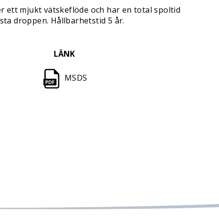
ett mjukt vätskeflöde och har en total spoltid
ista droppen. Hållbarhetstid 5 år.
LÄNK
MSDS