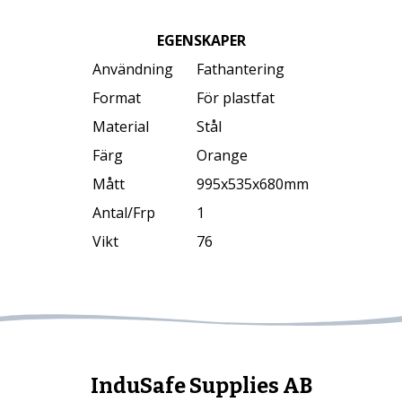
EGENSKAPER
Användning
Fathantering
Format
För plastfat
Material
Stål
Färg
Orange
Mått
995x535x680mm
Antal/Frp
1
Vikt
76
InduSafe Supplies AB