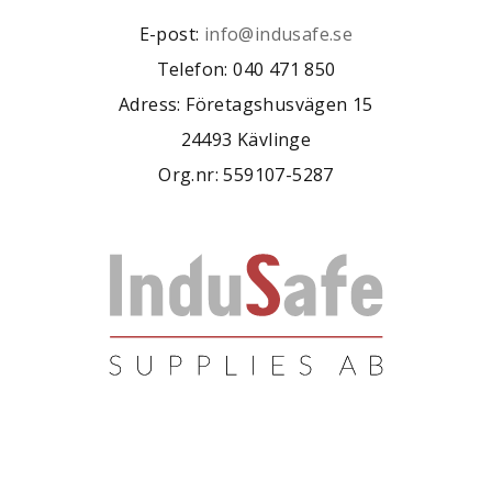
E-post:
info@indusafe.se
Telefon: 040 471 850
Adress: Företagshusvägen 15
24493 Kävlinge
Org.nr: 559107-5287