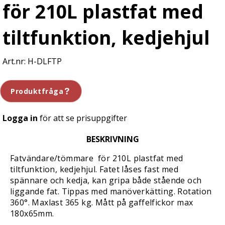
för 210L plastfat med
tiltfunktion, kedjehjul
H-DLFTP
Produktfråga
Logga in
för att se prisuppgifter
BESKRIVNING
Fatvändare/tömmare för 210L plastfat med
tiltfunktion, kedjehjul. Fatet låses fast med
spännare och kedja, kan gripa både stående och
liggande fat. Tippas med manöverkätting. Rotation
360°. Maxlast 365 kg. Mått på gaffelfickor max
180x65mm.